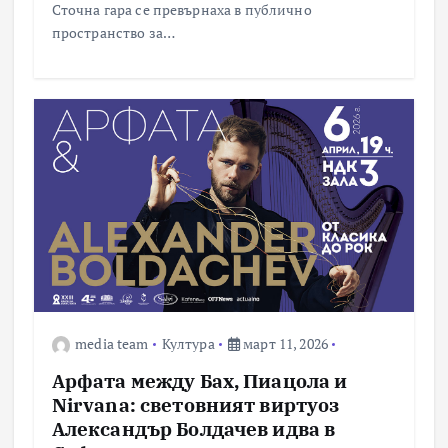
Сточна гара се превърнаха в публично
пространство за…
media team
Култура
март 11, 2026
Арфата между Бах, Пиацола и
Nirvana: световният виртуоз
Александър Болдачев идва в