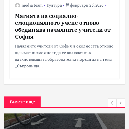
media team
Култура
февруари 25, 2026
Магията на социално-
емоционалното учене отново
обединява началните учители от
София
Началните учители от София и околността отново
ще имат възможност да се включат във
вдъхновяващата образователна поредица на тема
„Съкровища…
Вижте още