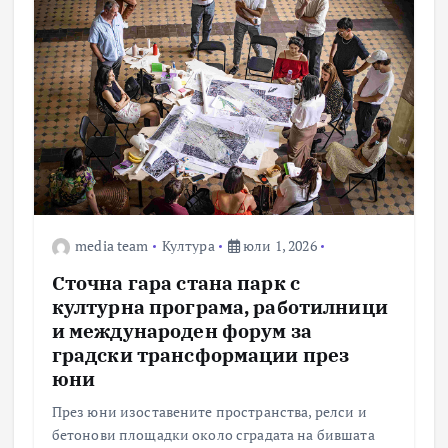
media team
Култура
юли 1, 2026
Сточна гара стана парк с
културна програма, работилници
и международен форум за
градски трансформации през
юни
През юни изоставените пространства, релси и
бетонови площадки около сградата на бившата