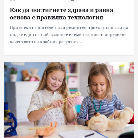
Как да постигнете здрава и равна
основа с правилна технология
При всеки строителен или ремонтен проект основата на
пода е един от най-важните елементи, които определят
качеството на крайния резултат.…