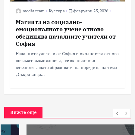
media team
Култура
февруари 25, 2026
Магията на социално-
емоционалното учене отново
обединява началните учители от
София
Началните учители от София и околността отново
ще имат възможност да се включат във
вдъхновяващата образователна поредица на тема
„Съкровища…
Вижте още