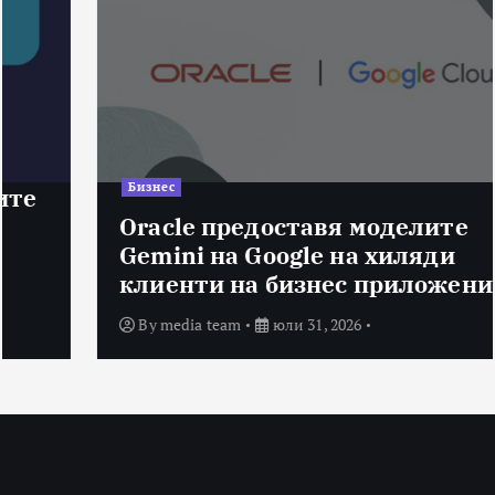
Бизнес
Oracle предоставя моделите
Gemini на Google на хиляди
клиенти на бизнес приложения
By
media team
юли 31, 2026