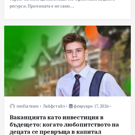
ресурси. Причината е не само…
media team
Лайфстайл
февруари 17, 2026
Ваканцията като инвестиция в
бъдещето: когато любопитството на
децата се превръща в капитал