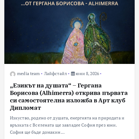
media team
Лайфстайл
юни 8, 2026
„Езикът на душата“ – Гергана
Борисова (Alhimerra) открива първата
си самостоятелна изложба в Арт клуб
Дипломат
Изкуство, родено от душата, енергията на природата и
връзката с Вселената ще завладее София през юни.
София ще бъде домакин…