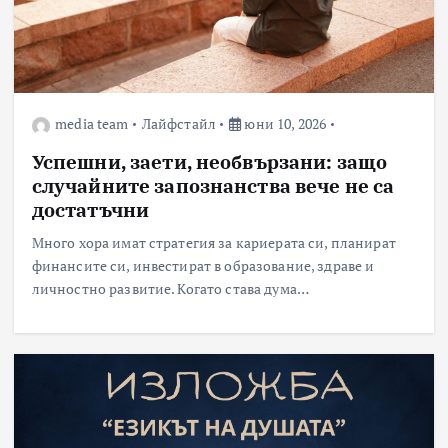
media team
Лайфстайл
юни 10, 2026
Успешни, заети, необвързани: защо
случайните запознанства вече не са
достатъчни
Много хора имат стратегия за кариерата си, планират
финансите си, инвестират в образование, здраве и
личностно развитие. Когато става дума…