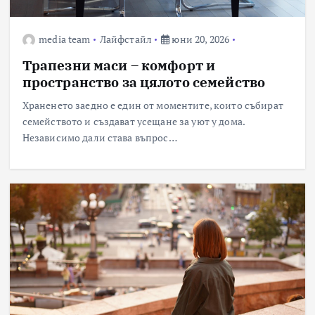
media team
Лайфстайл
юни 20, 2026
Трапезни маси – комфорт и
пространство за цялото семейство
Храненето заедно е един от моментите, които събират
семейството и създават усещане за уют у дома.
Независимо дали става въпрос…