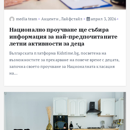
media team
Акценти
,
Лайфстайл
април 3, 2026
Национално проучване ще събира
информация за най-предпочитаните
летни активности за деца
Българската платформа Kidstime.bg, посветена на
възможностите за прекарване на повече време с децата,
започна своето проучване за Националната класация
на…