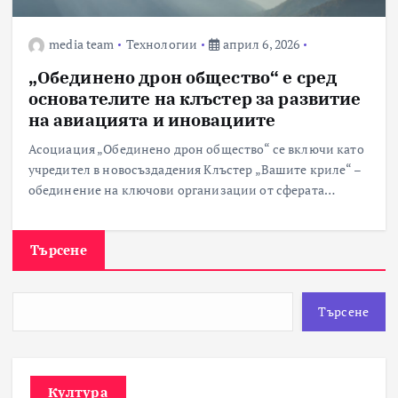
media team
Технологии
април 6, 2026
„Обединено дрон общество“ е сред
основателите на клъстер за развитие
на авиацията и иновациите
Асоциация „Обединено дрон общество“ се включи като
учредител в новосъздадения Клъстер „Вашите криле“ –
обединение на ключови организации от сферата…
Търсене
Търсене
Култура