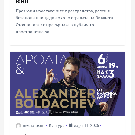
юни
През юни изоставените пространства, релси и
бетонови площадки около сградата на бившата
Сточна гара се превърнаха в публично
пространство за…
media team
Култура
март 11, 2026