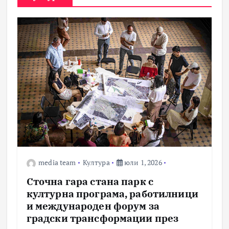
media team
Култура
юли 1, 2026
Сточна гара стана парк с
културна програма, работилници
и международен форум за
градски трансформации през