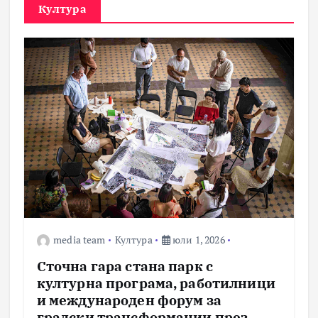
Култура
media team
Култура
юли 1, 2026
Сточна гара стана парк с
културна програма, работилници
и международен форум за
градски трансформации през