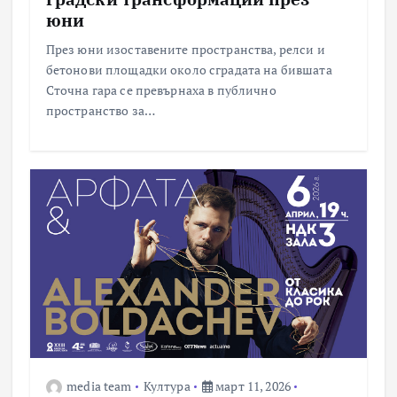
юни
През юни изоставените пространства, релси и
бетонови площадки около сградата на бившата
Сточна гара се превърнаха в публично
пространство за…
media team
Култура
март 11, 2026