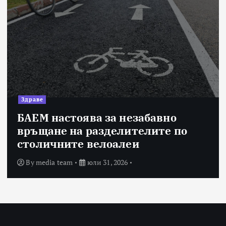
Здраве
БАЕМ настоява за незабавно
връщане на разделителите по
столичните велоалеи
By
media team
юли 31, 2026