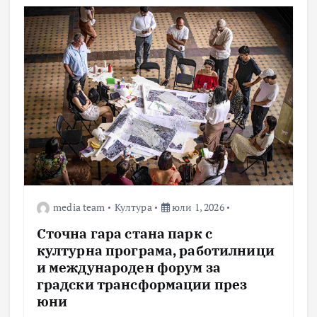
media team
Култура
юли 1, 2026
Сточна гара стана парк с
културна програма, работилници
и международен форум за
градски трансформации през
юни