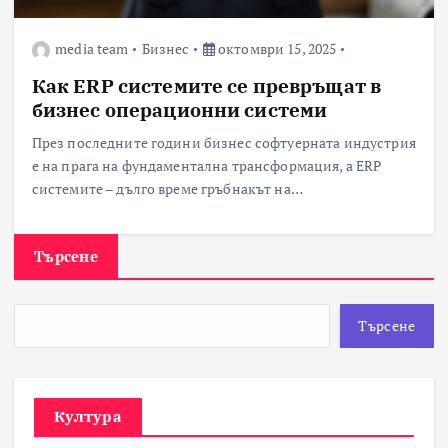
media team
Бизнес
октомври 15, 2025
Как ERP системите се превръщат в
бизнес операционни системи
През последните години бизнес софтуерната индустрия
е на прага на фундаментална трансформация, а ERP
системите – дълго време гръбнакът на…
Търсене
Търсене
Култура