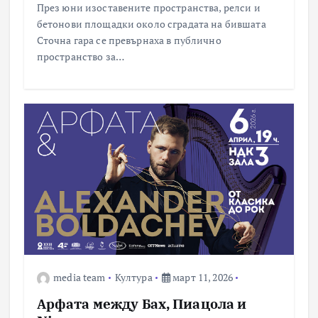
През юни изоставените пространства, релси и
бетонови площадки около сградата на бившата
Сточна гара се превърнаха в публично
пространство за…
media team
Култура
март 11, 2026
Арфата между Бах, Пиацола и