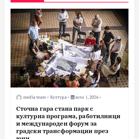
media team
Култура
юли 1, 2026
Сточна гара стана парк с
културна програма, работилници
и международен форум за
градски трансформации през
юни