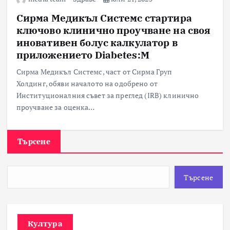
Сирма Медикъл Системс стартира
ключово клинично проучване на своя
иновативен болус калкулатор в
приложението Diabetes:M
Сирма Медикъл Системс, част от Сирма Груп
Холдинг, обяви началото на одобрено от
Институционалния съвет за преглед (IRB) клинично
проучване за оценка…
Търсене
Търсене
Култура