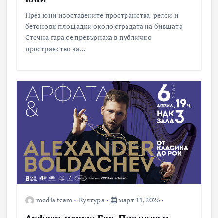
През юни изоставените пространства, релси и
бетонови площадки около сградата на бившата
Сточна гара се превърнаха в публично
пространство за…
media team
Култура
март 11, 2026
Арфата между Бах, Пиацола и