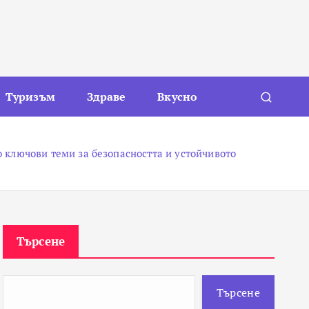
Туризъм
Здраве
Вкусно
 ключови теми за безопасността и устойчивото
Търсене
Търсене