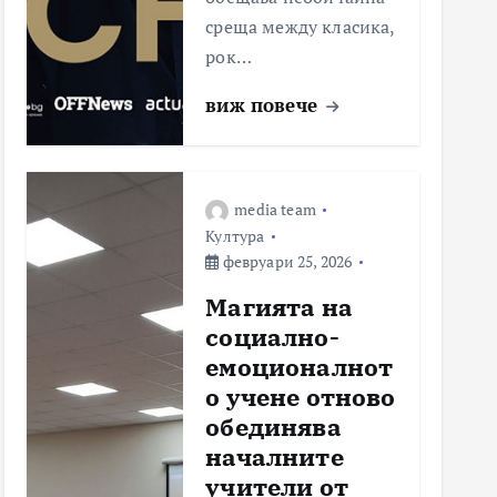
среща между класика,
рок…
виж повече
media team
Култура
февруари 25, 2026
Магията на
социално-
емоционалнот
о учене отново
обединява
началните
учители от