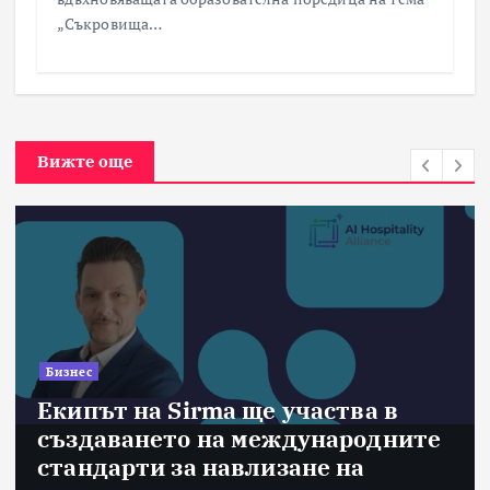
„Съкровища…
Вижте още
Бизнес
Екипът на Sirma ще участва в
създаването на международните
стандарти за навлизане на