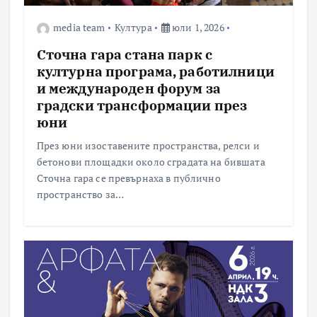
media team
Култура
юли 1, 2026
Сточна гара стана парк с
културна програма, работилници
и международен форум за
градски трансформации през
юни
През юни изоставените пространства, релси и
бетонови площадки около сградата на бившата
Сточна гара се превърнаха в публично
пространство за…