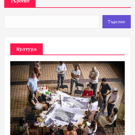
Търсене
Търсене
Култура