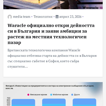
media team
Технологии
април 23, 2026
Waracle официално откри дейността
си в България и заяви амбиции за
растеж на местния технологичен
пазар
Британската технологична компания Waracle
официално отбеляза старта на дейността си в България
със специално събитие в София, което събра
служители…