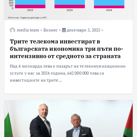
media team
Бизнес
декември 5, 2025
Трите телекома инвестират в
българската икономика три пъти по-
интензивно от средното за страната
Над 4 милиарда лева е пазарът на телекомуникационни
услуги у нас за 2024 година, 642 000 000 лева са
инвестициите на трите…