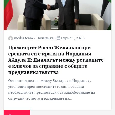
media team
Политика
април 5, 2025
Премиерът Росен Желязков при
срещата си с краля на Йордания
Абдула II: Диалогът между регионите
е ключов за справяне с общите
предизвикателства
Отличният диалог между България и Йордания,
установен през последните години създава
необходимите предпоставки за задълбочаване на
сътрудничеството и разкриване на…