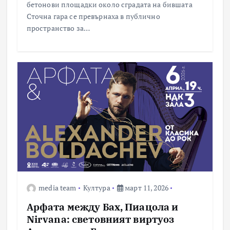
бетонови площадки около сградата на бившата
Сточна гара се превърнаха в публично
пространство за…
media team
Култура
март 11, 2026
Арфата между Бах, Пиацола и
Nirvana: световният виртуоз