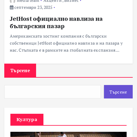
media team
Акценти
,
Бизнес
септември 23, 2025
JetHost официално навлиза на
българския пазар
Американската хостинг компания с български
собственици JetHost официално навлиза и на пазара у
нас. Стъпката е в рамките на глобалната експанзия…
Търсене
Търсене
Култура