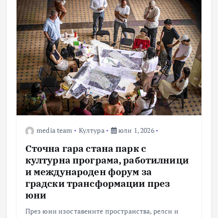
media team
Култура
юли 1, 2026
Сточна гара стана парк с
културна програма, работилници
и международен форум за
градски трансформации през
юни
През юни изоставените пространства, релси и