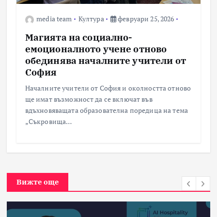
media team
Култура
февруари 25, 2026
Магията на социално-
емоционалното учене отново
обединява началните учители от
София
Началните учители от София и околността отново
ще имат възможност да се включат във
вдъхновяващата образователна поредица на тема
„Съкровища…
Вижте още