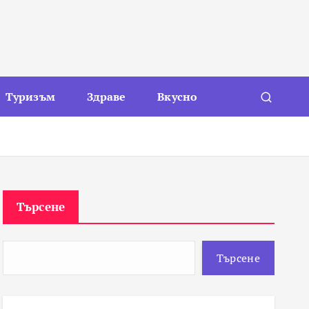
Туризъм
Здраве
Вкусно
Търсене
Търсене