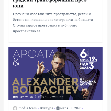
юни
През юни изоставените пространства, релси и
бетонови площадки около сградата на бившата
Сточна гара се превърнаха в публично
пространство за…
media team
Култура
март 11, 2026