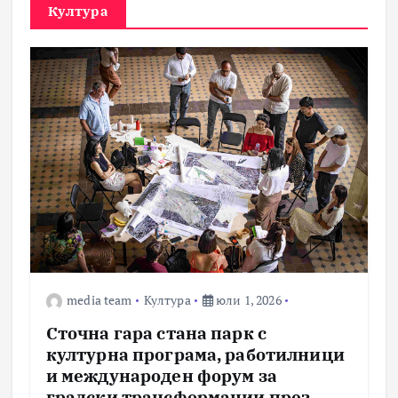
Култура
media team
Култура
юли 1, 2026
Сточна гара стана парк с
културна програма, работилници
и международен форум за
градски трансформации през