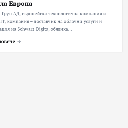
яла Европа
 Груп АД, европейска технологична компания и
IT, компания – доставчик на облачни услуги и
ация на Schwarz Digits, обявиха…
повече