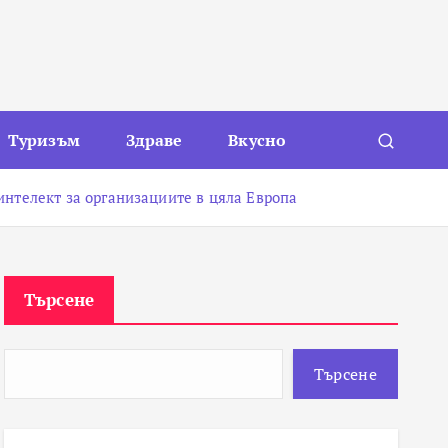
Туризъм
Здраве
Вкусно
интелект за организациите в цяла Европа
Търсене
Търсене