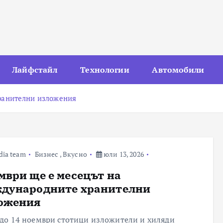
Лайфстайл
Технологии
Автомобили
ранителни изложения
dia team
Бизнес
,
Вкусно
юли 13, 2026
мври ще е месецът на
дународните хранителни
ожения
 до 14 ноември стотици изложители и хиляди