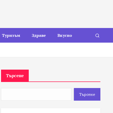
Туризъм
Здраве
Вкусно
Търсене
Търсене