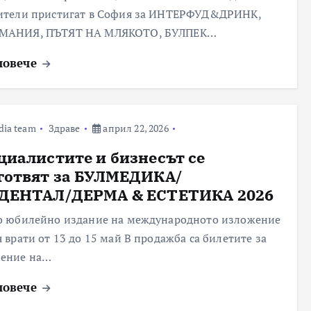
ители пристигат в София за ИНТЕРФУД&ДРИНК,
МАНИЯ, ПЪТЯТ НА МЛЯКОТО, БУЛПЕК…
повече
dia team
Здраве
април 22, 2026
циалистите и бизнесът се
готвят за БУЛМЕДИКА/
ДЕНТАЛ/ДЕРМА & ЕСТЕТИКА 2026
о юбилейно издание на международното изложение
я врати от 13 до 15 май В продажба са билетите за
ение на…
повече