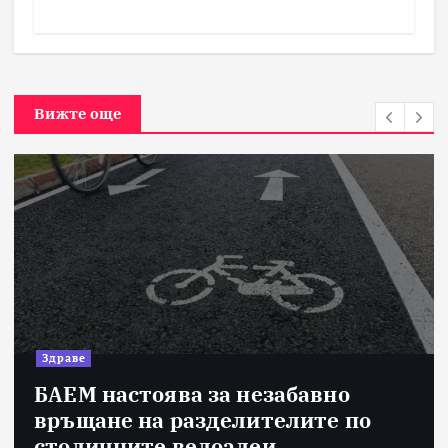
Вижте още
Здраве
БАЕМ настоява за незабавно
връщане на разделителите по
столичните велоалеи