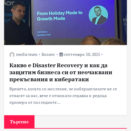
media team
Бизнес
септември 30, 2025
Какво е Disaster Recovery и как да
защитим бизнеса си от неочаквани
прекъсвания и кибератаки
Времето, когато си мислехме, че киберзаплахите не се
отнасят за нас, вече е отминало отдавна и редица
примери от последните…
Търсене