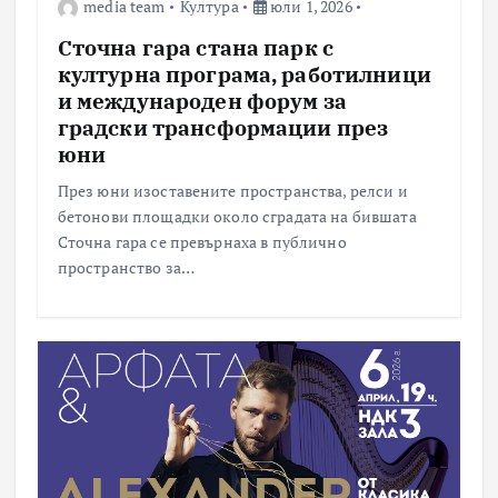
media team
Култура
юли 1, 2026
Сточна гара стана парк с
културна програма, работилници
и международен форум за
градски трансформации през
юни
През юни изоставените пространства, релси и
бетонови площадки около сградата на бившата
Сточна гара се превърнаха в публично
пространство за…