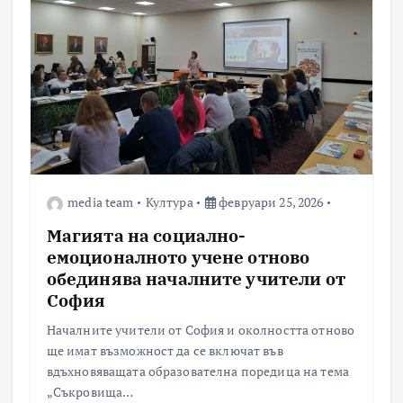
media team
Култура
февруари 25, 2026
Магията на социално-
емоционалното учене отново
обединява началните учители от
София
Началните учители от София и околността отново
ще имат възможност да се включат във
вдъхновяващата образователна поредица на тема
„Съкровища…