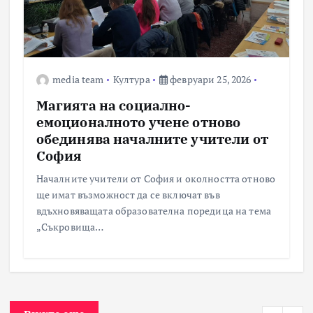
media team
Култура
февруари 25, 2026
Магията на социално-
емоционалното учене отново
обединява началните учители от
София
Началните учители от София и околността отново
ще имат възможност да се включат във
вдъхновяващата образователна поредица на тема
„Съкровища…