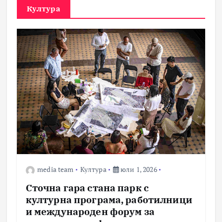
Култура
media team
Култура
юли 1, 2026
Сточна гара стана парк с
културна програма, работилници
и международен форум за