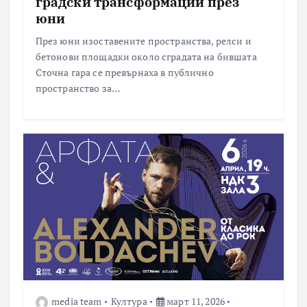
градски трансформации през
юни
През юни изоставените пространства, релси и
бетонови площадки около сградата на бившата
Сточна гара се превърнаха в публично
пространство за…
media team
Култура
март 11, 2026