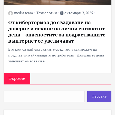
media team
Технологии
октомври 2, 2025
От кибертормоз до създаване на
доверие и искане на лични снимки от
деца – опасностите за подрастващите
в интернет се увеличават
Ето кои са най-актуалните сред тях и как можем да
предпазим най-младите потребители Днешните деца
започват живота си в…
Търсене
Търсене