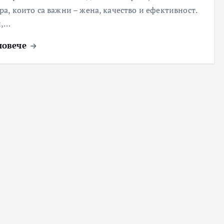
ра, които са важни – жена, качество и ефективност.
и,…
повече