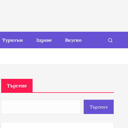
Туризъм
Здраве
Вкусно
Търсене
Търсене