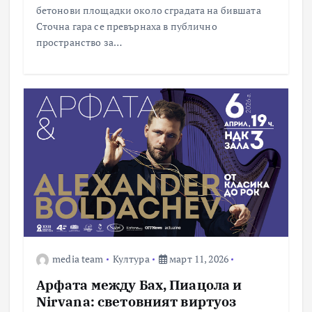
бетонови площадки около сградата на бившата
Сточна гара се превърнаха в публично
пространство за…
media team
Култура
март 11, 2026
Арфата между Бах, Пиацола и
Nirvana: световният виртуоз