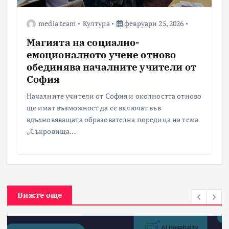
media team
Култура
февруари 25, 2026
Магията на социално-
емоционалното учене отново
обединява началните учители от
София
Началните учители от София и околността отново
ще имат възможност да се включат във
вдъхновяващата образователна поредица на тема
„Съкровища…
Вижте още