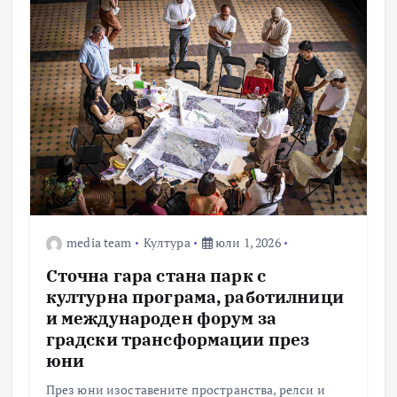
media team
Култура
юли 1, 2026
Сточна гара стана парк с
културна програма, работилници
и международен форум за
градски трансформации през
юни
През юни изоставените пространства, релси и