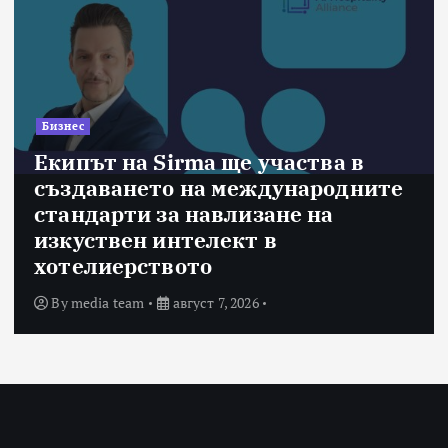
Бизнес
Екипът на Sirma ще участва в
създаването на международните
стандарти за навлизане на
изкуствен интелект в
хотелиерството
By
media team
август 7, 2026