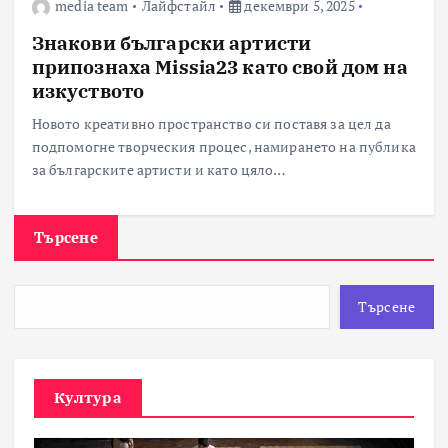
media team
Лайфстайл
декември 5, 2025
Знакови български артисти
припознаха Missia23 като свой дом на
изкуството
Новото креативно пространство си поставя за цел да
подпомогне творческия процес, намирането на публика
за българските артисти и като цяло…
Търсене
Търсене
Култура