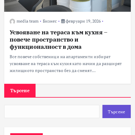
media team
Бизнес
февруари 19, 2026
Усвояване на тераса към кухня –
повече пространство и
функционалност в дома
Все повече собственици на апартаменти избират
усвояване на тераса към кухня като начин да разширят
жилищното пространство без да сменят…
Търсене
Търсене