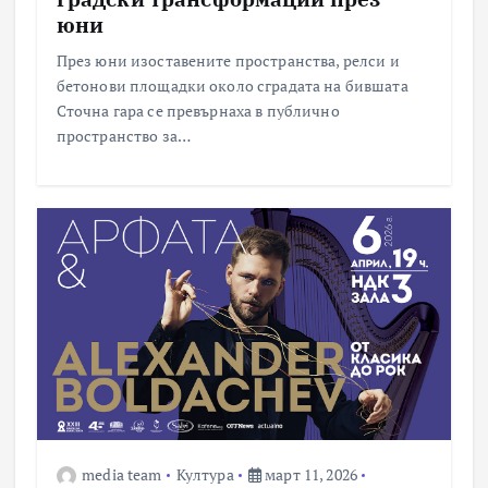
юни
През юни изоставените пространства, релси и
бетонови площадки около сградата на бившата
Сточна гара се превърнаха в публично
пространство за…
media team
Култура
март 11, 2026