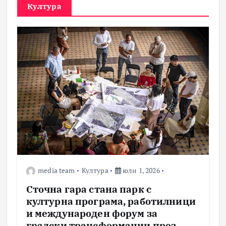
Култура
media team
Култура
юли 1, 2026
Сточна гара стана парк с
културна програма, работилници
и международен форум за
градски трансформации през