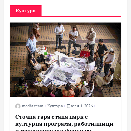
Култура
media team
Култура
юли 1, 2026
Сточна гара стана парк с
културна програма, работилници
и международен форум за