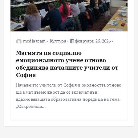
media team
Култура
февруари 25, 2026
Магията на социално-
емоционалното учене отново
обединява началните учители от
София
Началните учители от София и околността отново
ще имат възможност да се включат във
вдъхновяващата образователна поредица на тема
„Съкровища…