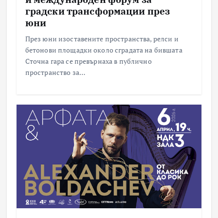
градски трансформации през
юни
През юни изоставените пространства, релси и
бетонови площадки около сградата на бившата
Сточна гара се превърнаха в публично
пространство за…