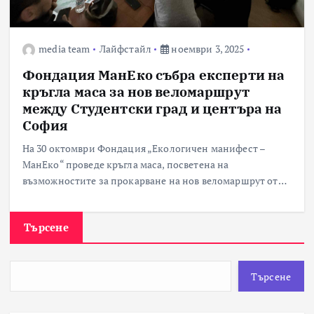
media team
Лайфстайл
ноември 3, 2025
Фондация МанЕко събра експерти на
кръгла маса за нов веломаршрут
между Студентски град и центъра на
София
На 30 октомври Фондация „Екологичен манифест –
МанЕко“ проведе кръгла маса, посветена на
възможностите за прокарване на нов веломаршрут от…
Търсене
Търсене