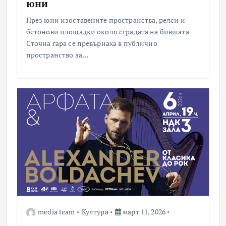
юни
През юни изоставените пространства, релси и
бетонови площадки около сградата на бившата
Сточна гара се превърнаха в публично
пространство за…
media team
Култура
март 11, 2026