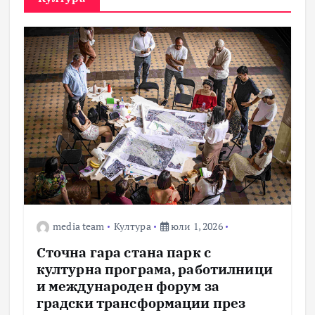
media team
Култура
юли 1, 2026
Сточна гара стана парк с
културна програма, работилници
и международен форум за
градски трансформации през