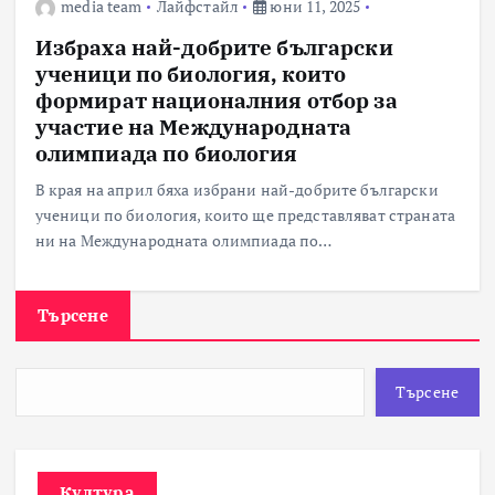
media team
Лайфстайл
юни 11, 2025
Избраха най-добрите български
ученици по биология, които
формират националния отбор за
участие на Международната
олимпиада по биология
В края на април бяха избрани най-добрите български
ученици по биология, които ще представляват страната
ни на Международната олимпиада по…
Търсене
Търсене
Култура