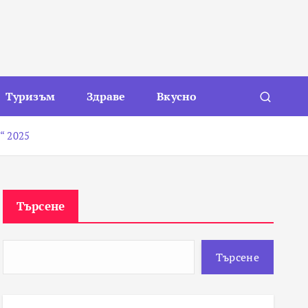
Туризъм
Здраве
Вкусно
“ 2025
Търсене
Търсене