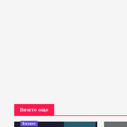
Вижте още
Бизнес