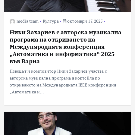
media team
Култура
октомври 17, 2025
Ники Захариев с авторска музикална
програма на откриването на
Международната конференция
„Автоматика и информатика“ 2025
във Варна
Певецът и композитор Ники Захариев участва с
авторска музикална програма в коктейла по
откриването на Международната IEEE конференция
„Автоматика и…