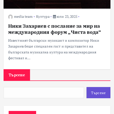
media team
Култура
юли 23, 2025
Ники Захариев с послание за мир на
международния форум „Чиста вода“
Известният български музикант и композитор Ники
Захариев беше специален гост и представител на
българската музикална култура на международния
фестивал и…
Търсене
Търсене