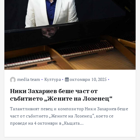
media team
Култура
октомври 10, 2025
Ники Захариев беше част от
събитието „Жените на Лозенец“
Талантливият певец и композитор Ники Захариев беше
част от събитието „Жените на Лозенец“, което се
проведе на 4 октомври в „Къщата…