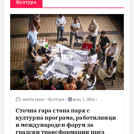
Култура
media team
Култура
юли 1, 2026
Сточна гара стана парк с
културна програма, работилници
и международен форум за
градски трансформации през