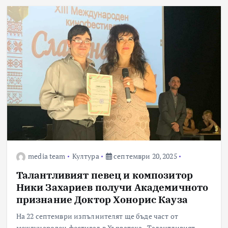
media team
Култура
септември 20, 2025
Талантливият певец и композитор
Ники Захариев получи Академичното
признание Доктор Хонорис Кауза
На 22 септември изпълнителят ще бъде част от
международен фестивал в Хърватска Талантливият