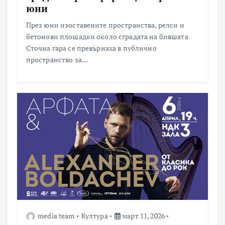
юни
През юни изоставените пространства, релси и
бетонови площадки около сградата на бившата
Сточна гара се превърнаха в публично
пространство за…
media team
Култура
март 11, 2026