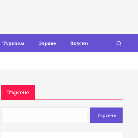
Туризъм
Здраве
Вкусно
Търсене
Търсене