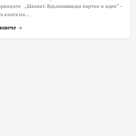
рниците „Шахмат. Вдъхновяващи партии и идеи“ –
та книга на…
повече