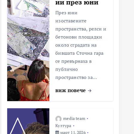
ии през юни
През юни
изоставените
пространства, релси и
бетонови площадки
около сградата на
бившата Сточна гара
се превърнаха в
публично
пространство за…
виж повече
media team
Култура
март 11, 2026