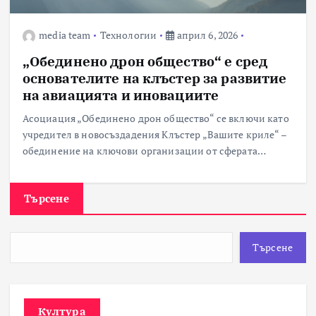
media team
Технологии
април 6, 2026
„Обединено дрон общество“ е сред
основателите на клъстер за развитие
на авиацията и иновациите
Асоциация „Обединено дрон общество“ се включи като
учредител в новосъздадения Клъстер „Вашите криле“ –
обединение на ключови организации от сферата…
Търсене
Търсене
Култура