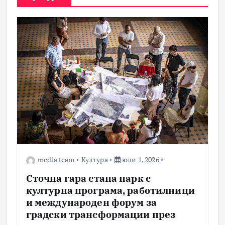
media team
Култура
юли 1, 2026
Сточна гара стана парк с
културна програма, работилници
и международен форум за
градски трансформации през