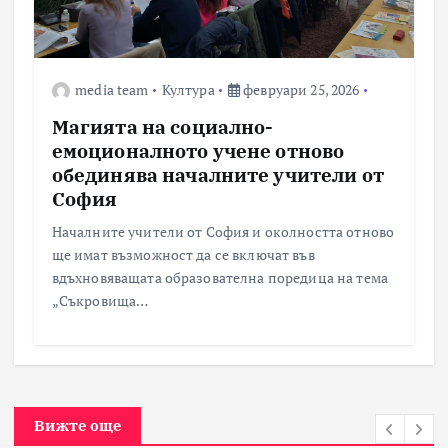
media team
Култура
февруари 25, 2026
Магията на социално-
емоционалното учене отново
обединява началните учители от
София
Началните учители от София и околността отново
ще имат възможност да се включат във
вдъхновяващата образователна поредица на тема
„Съкровища…
Вижте още