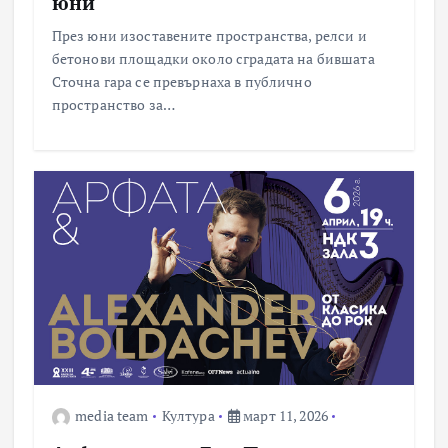
юни
През юни изоставените пространства, релси и
бетонови площадки около сградата на бившата
Сточна гара се превърнаха в публично
пространство за…
media team
Култура
март 11, 2026