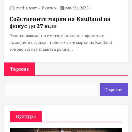
media team
Вкусно
юли 21, 2025
Собствените марки на Kaufland на
фокус до 27 юли
Разпознаваеми по името, изпитани с времето и
създадени с грижа – собствените марки на Kaufland
отново заемат главната роля в…
Търсене
Търсене
Култура