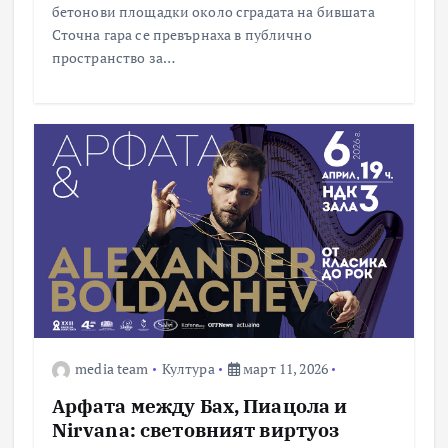
бетонови площадки около сградата на бившата
Сточна гара се превърнаха в публично
пространство за…
media team
Култура
март 11, 2026
Арфата между Бах, Пиацола и
Nirvana: световният виртуоз