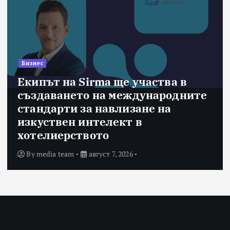
Бизнес
Екипът на Sirma ще участва в
създаването на международните
стандарти за навлизане на
изкуствен интелект в
хотелиерството
By
media team
август 7, 2026