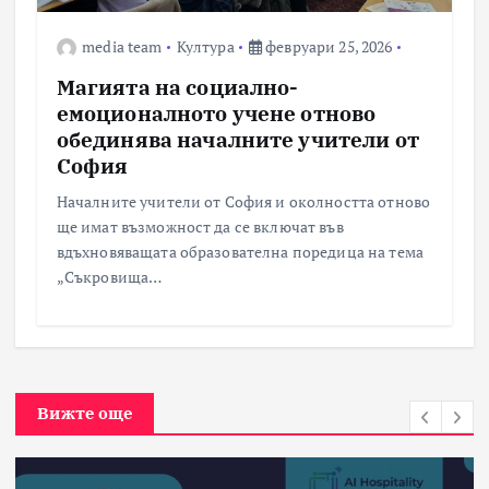
media team
Култура
февруари 25, 2026
Магията на социално-
емоционалното учене отново
обединява началните учители от
София
Началните учители от София и околността отново
ще имат възможност да се включат във
вдъхновяващата образователна поредица на тема
„Съкровища…
Вижте още