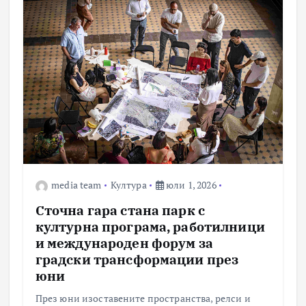
media team
Култура
юли 1, 2026
Сточна гара стана парк с
културна програма, работилници
и международен форум за
градски трансформации през
юни
През юни изоставените пространства, релси и