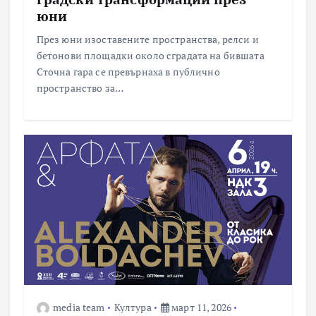
юни
През юни изоставените пространства, релси и
бетонови площадки около сградата на бившата
Сточна гара се превърнаха в публично
пространство за…
media team
Култура
март 11, 2026