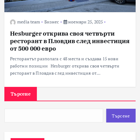
media team
Бизнес
ноември 25, 2025
Hesburger открива своя четвърти
ресторант в Пловдив след инвестиция
от 500 000 евро
Ресторантът разполага с 48 места и създава 15 нови
работни позиции Hesburger открива своя четвърти
ресторант в Пловдив след инвестиция от…
Търсене
Търсене