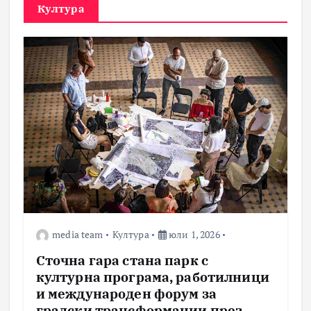
Култура
media team
Култура
юли 1, 2026
Сточна гара стана парк с
културна програма, работилници
и международен форум за
градски трансформации през