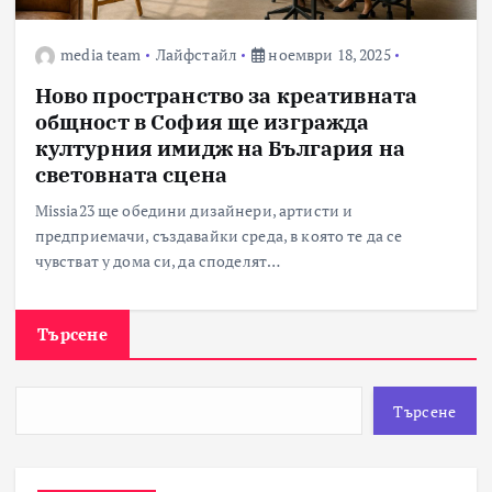
media team
Лайфстайл
ноември 18, 2025
Ново пространство за креативната
общност в София ще изгражда
културния имидж на България на
световната сцена
Missia23 ще обедини дизайнери, артисти и
предприемачи, създавайки среда, в която те да се
чувстват у дома си, да споделят…
Търсене
Търсене