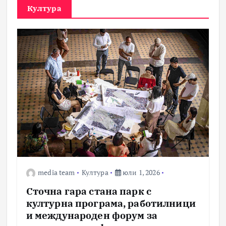
Култура
media team
Култура
юли 1, 2026
Сточна гара стана парк с
културна програма, работилници
и международен форум за