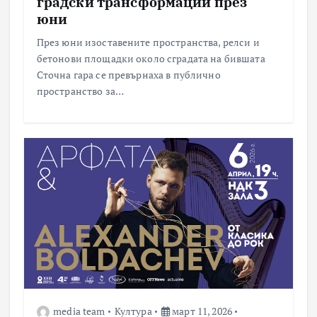
градски трансформации през
юни
През юни изоставените пространства, релси и
бетонови площадки около сградата на бившата
Сточна гара се превърнаха в публично
пространство за…
media team
Култура
март 11, 2026