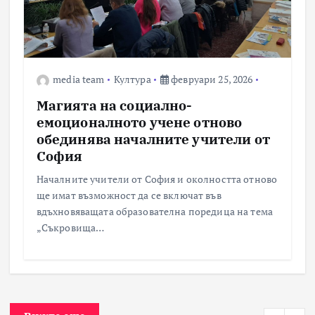
media team
Култура
февруари 25, 2026
Магията на социално-
емоционалното учене отново
обединява началните учители от
София
Началните учители от София и околността отново
ще имат възможност да се включат във
вдъхновяващата образователна поредица на тема
„Съкровища…