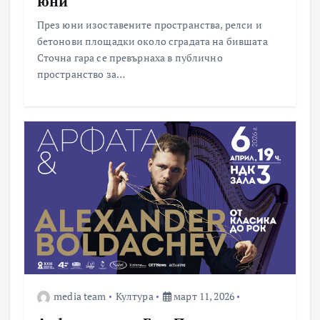
юни
През юни изоставените пространства, релси и
бетонови площадки около сградата на бившата
Сточна гара се превърнаха в публично
пространство за…
media team
Култура
март 11, 2026