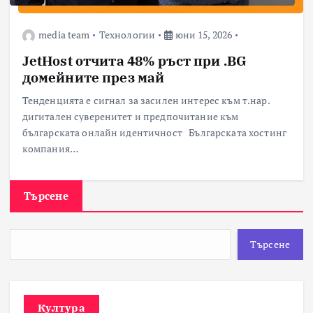
media team
Технологии
юни 15, 2026
JetHost отчита 48% ръст при .BG
домейните през май
Тенденцията е сигнал за засилен интерес към т.нар.
дигитален суверенитет и предпочитание към
българската онлайн идентичност Българската хостинг
компания…
Търсене
Търсене
Култура