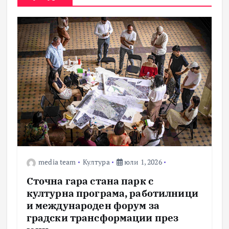
media team
Култура
юли 1, 2026
Сточна гара стана парк с
културна програма, работилници
и международен форум за
градски трансформации през