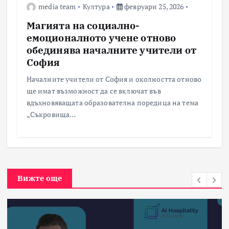
media team
Култура
февруари 25, 2026
Магията на социално-
емоционалното учене отново
обединява началните учители от
София
Началните учители от София и околността отново
ще имат възможност да се включат във
вдъхновяващата образователна поредица на тема
„Съкровища…
Вижте още