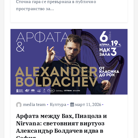
Сточна гара се превърнаха в публично
пространство за…
media team
Култура
март 11, 2026
Арфата между Бах, Пиацола и
Nirvana: световният виртуоз
Александър Болдачев идва в
София