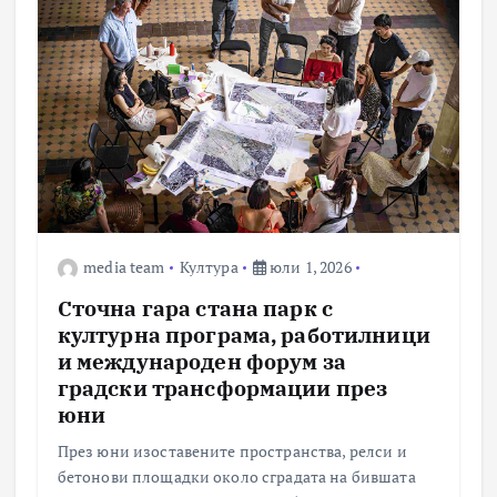
media team
Култура
юли 1, 2026
Сточна гара стана парк с
културна програма, работилници
и международен форум за
градски трансформации през
юни
През юни изоставените пространства, релси и
бетонови площадки около сградата на бившата