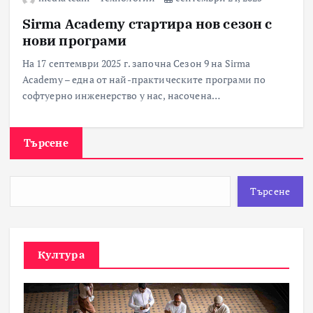
Sirma Academy стартира нов сезон с
нови програми
На 17 септември 2025 г. започна Сезон 9 на Sirma
Academy – една от най-практическите програми по
софтуерно инженерство у нас, насочена…
Търсене
Търсене
Култура