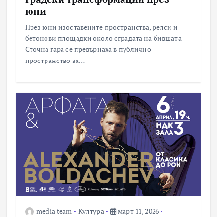
юни
През юни изоставените пространства, релси и
бетонови площадки около сградата на бившата
Сточна гара се превърнаха в публично
пространство за…
media team
Култура
март 11, 2026