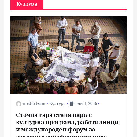
Култура
media team
Култура
юли 1, 2026
Сточна гара стана парк с
културна програма, работилници
и международен форум за
градски трансформации през