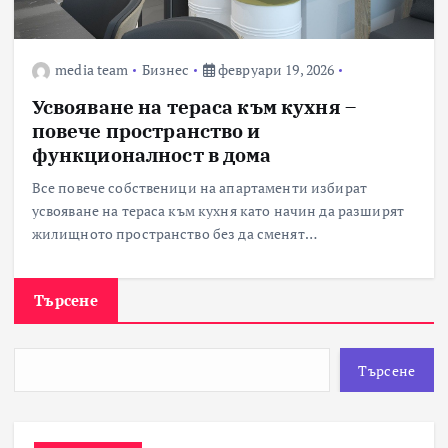
media team
Бизнес
февруари 19, 2026
Усвояване на тераса към кухня –
повече пространство и
функционалност в дома
Все повече собственици на апартаменти избират
усвояване на тераса към кухня като начин да разширят
жилищното пространство без да сменят…
Търсене
Търсене