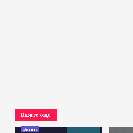
Вижте още
Бизнес