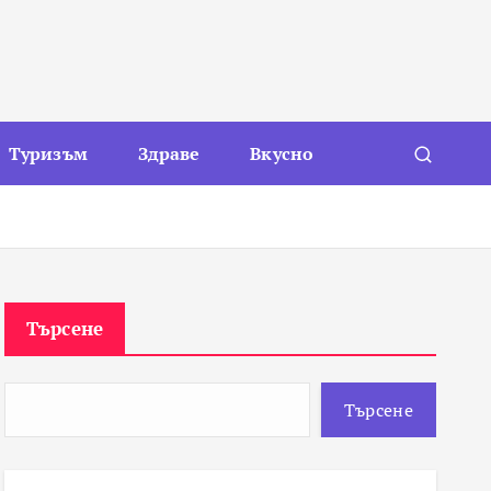
Туризъм
Здраве
Вкусно
Търсене
Търсене