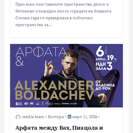
През юни изоставените пространства, релси и
бетонови площадки около сградата на бившата
Сточна гара се превърнаха в публично
пространство за…
media team
Култура
март 11, 2026
Арфата между Бах, Пиацола и