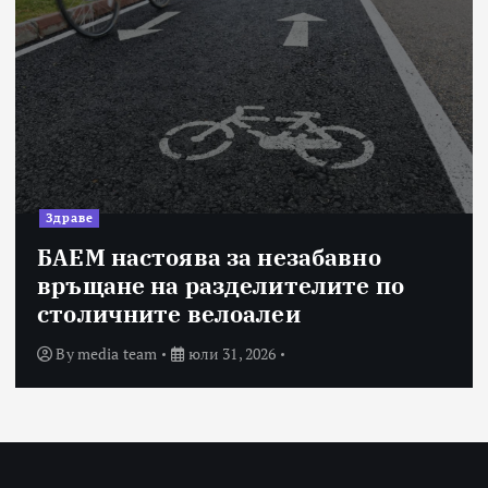
Здраве
БАЕМ настоява за незабавно
връщане на разделителите по
столичните велоалеи
By
media team
юли 31, 2026