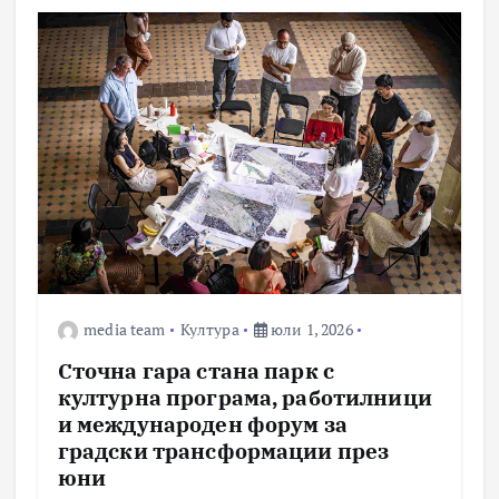
media team
Култура
юли 1, 2026
Сточна гара стана парк с
културна програма, работилници
и международен форум за
градски трансформации през
юни