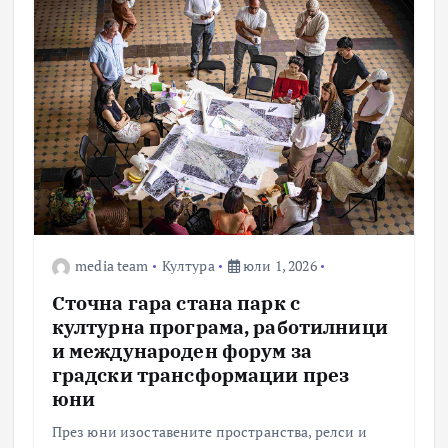
media team
Култура
юли 1, 2026
Сточна гара стана парк с
културна програма, работилници
и международен форум за
градски трансформации през
юни
През юни изоставените пространства, релси и