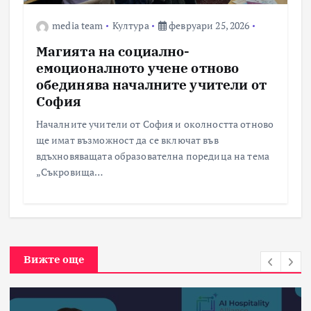
media team
Култура
февруари 25, 2026
Магията на социално-
емоционалното учене отново
обединява началните учители от
София
Началните учители от София и околността отново
ще имат възможност да се включат във
вдъхновяващата образователна поредица на тема
„Съкровища…
Вижте още