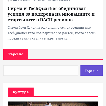
Сирма и TechQuartier обединяват
усилия за подкрепа на иновациите и
стартъпите в DACH региона
Сирма Груп Холдинг официално се присъедини към
TechQuartier като нов партньор за растеж, което бележи
поредна важна стъпка в укрепване на…
Търсене
Търсене
Култура