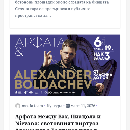
бетонови площадки около сградата на бившата
Сточна гара се превърнаха в публично
пространство за…
media team
Култура
март 11, 2026
Арфата между Бах, Пиацола и
Nirvana: световният виртуоз