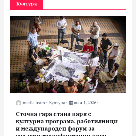
Култура
media team
Култура
юли 1, 2026
Сточна гара стана парк с
културна програма, работилници
и международен форум за
градски трансформации през