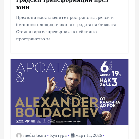
юни
През юни изоставените пространства, релси и
бетонови площадки около сградата на бившата
Сточна гара се превърнаха в публично
пространство за…
media team
Култура
март 11, 2026