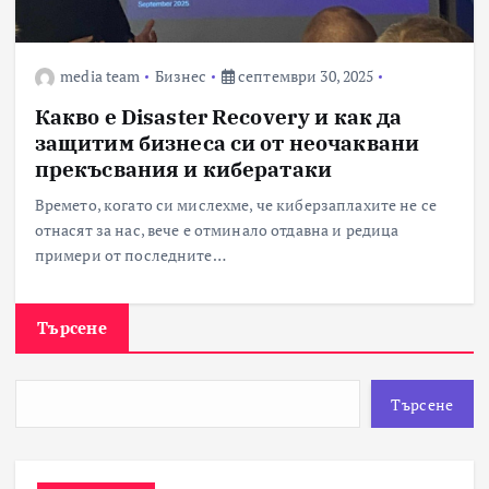
media team
Бизнес
септември 30, 2025
Какво е Disaster Recovery и как да
защитим бизнеса си от неочаквани
прекъсвания и кибератаки
Времето, когато си мислехме, че киберзаплахите не се
отнасят за нас, вече е отминало отдавна и редица
примери от последните…
Търсене
Търсене