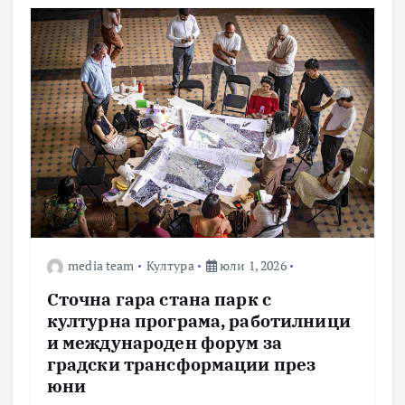
media team
Култура
юли 1, 2026
Сточна гара стана парк с
културна програма, работилници
и международен форум за
градски трансформации през
юни