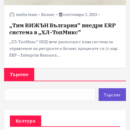
media team
Бизнес
септември 2, 2025
„Тим ВИЖЪН България” внедри ERP
система в „ХЛ-ТопМикс”
„ХЛ-ТопМикс” ООД вече разполага с нова система за
управление на ресурсите и бизнес процесите си (т.нар.
ERP – Enterprise Resource…
Търсене
Търсене
Култура