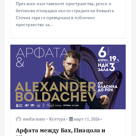
През юни изоставените пространства, релси и
бетонови площадки около сградата на бившата
Сточна гара се превърнаха в публично
пространство за…
media team
Култура
март 11, 2026
Арфата между Бах, Пиацола и