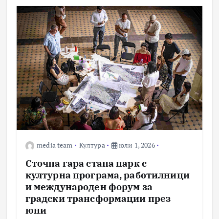
media team
Култура
юли 1, 2026
Сточна гара стана парк с
културна програма, работилници
и международен форум за
градски трансформации през
юни