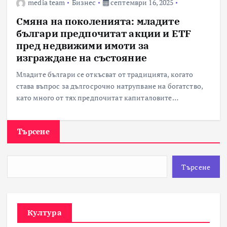
media team
Бизнес
септември 16, 2025
Смяна на поколенията: младите
българи предпочитат акции и ETF
пред недвижими имоти за
изграждане на състояние
Младите българи се откъсват от традицията, когато
става въпрос за дългосрочно натрупване на богатство,
като много от тях предпочитат капиталовите…
Търсене
Търсене
Култура