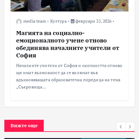
media team
Култура
февруари 25, 2026
Магията на социално-
емоционалното учене отново
обединява началните учители от
София
Началните учители от София и околността отново
ще имат възможност да се включат във
вдъхновяващата образователна поредица на тема
„Съкровища…
Вижте още