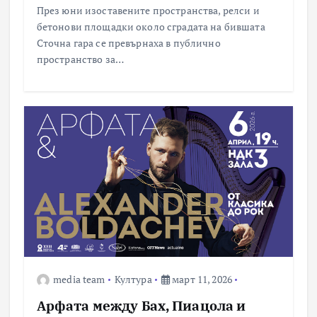
През юни изоставените пространства, релси и
бетонови площадки около сградата на бившата
Сточна гара се превърнаха в публично
пространство за…
media team
Култура
март 11, 2026
Арфата между Бах, Пиацола и