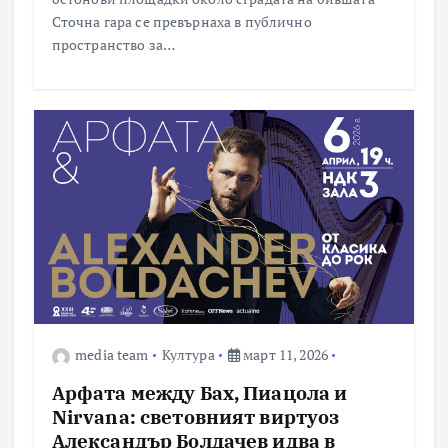
Сточна гара се превърнаха в публично
пространство за…
media team
Култура
март 11, 2026
Арфата между Бах, Пиацола и
Nirvana: световният виртуоз
Александър Болдачев идва в