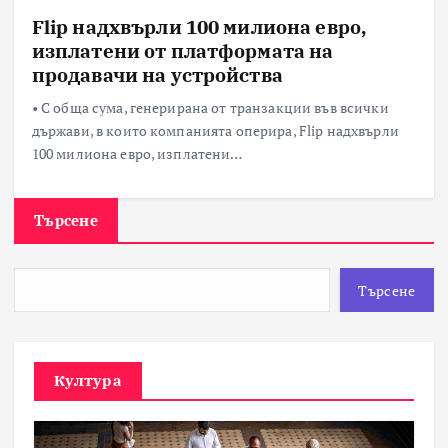
Flip надхвърли 100 милиона евро,
изплатени от платформата на
продавачи на устройства
• С обща сума, генерирана от транзакции във всички
държави, в които компанията оперира, Flip надхвърли
100 милиона евро, изплатени…
Търсене
Търсене
Култура