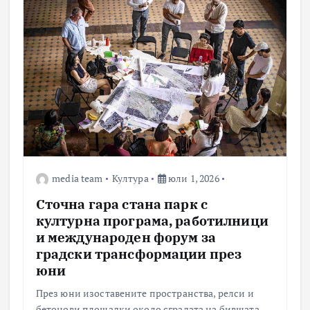
media team
Култура
юли 1, 2026
Сточна гара стана парк с
културна програма, работилници
и международен форум за
градски трансформации през
юни
През юни изоставените пространства, релси и
бетонови площадки около сградата на бившата