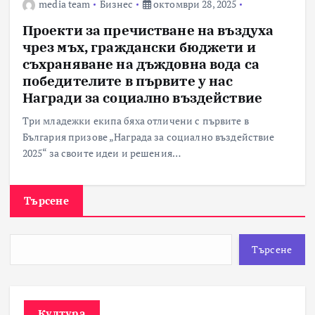
media team
Бизнес
октомври 28, 2025
Проекти за пречистване на въздуха
чрез мъх, граждански бюджети и
съхраняване на дъждовна вода са
победителите в първите у нас
Награди за социално въздействие
Три младежки екипа бяха отличени с първите в
България призове „Награда за социално въздействие
2025“ за своите идеи и решения…
Търсене
Търсене
Култура