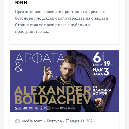
юни
През юни изоставените пространства, релси и
бетонови площадки около сградата на бившата
Сточна гара се превърнаха в публично
пространство за…
media team
Култура
март 11, 2026