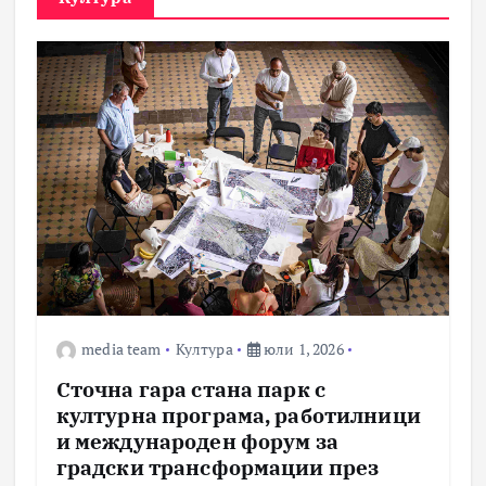
media team
Култура
юли 1, 2026
Сточна гара стана парк с
културна програма, работилници
и международен форум за
градски трансформации през