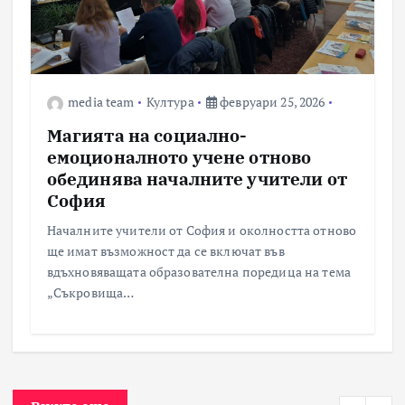
media team
Култура
февруари 25, 2026
Магията на социално-
емоционалното учене отново
обединява началните учители от
София
Началните учители от София и околността отново
ще имат възможност да се включат във
вдъхновяващата образователна поредица на тема
„Съкровища…