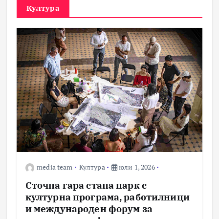
Култура
media team
Култура
юли 1, 2026
Сточна гара стана парк с
културна програма, работилници
и международен форум за