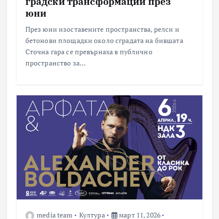
градски трансформации през
юни
През юни изоставените пространства, релси и
бетонови площадки около сградата на бившата
Сточна гара се превърнаха в публично
пространство за…
media team
Култура
март 11, 2026