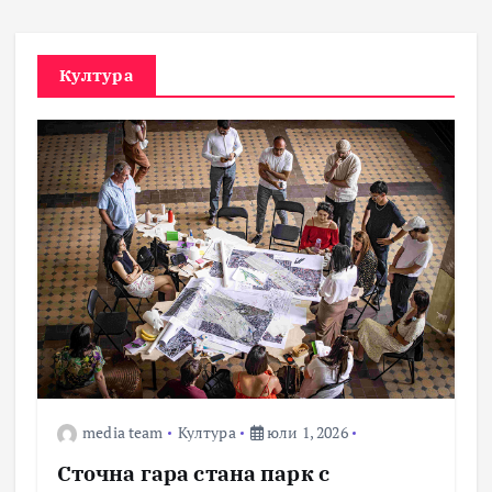
Култура
media team
Култура
юли 1, 2026
Сточна гара стана парк с