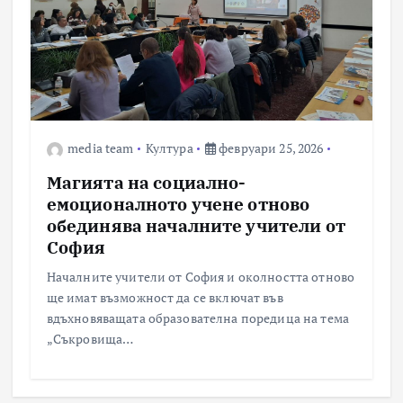
media team
Култура
февруари 25, 2026
Магията на социално-
емоционалното учене отново
обединява началните учители от
София
Началните учители от София и околността отново
ще имат възможност да се включат във
вдъхновяващата образователна поредица на тема
„Съкровища…