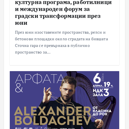
културна програма, работилници
и международен форум за
градски трансформации през
юни
През юни изоставените пространства, релси и
бетонови площадки около сградата на бившата
Сточна гара се превърнаха в публично
пространство за…