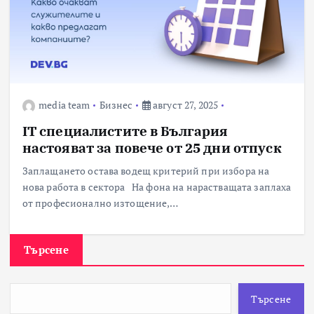
media team
Бизнес
август 27, 2025
IT специалистите в България
настояват за повече от 25 дни отпуск
Заплащането остава водещ критерий при избора на
нова работа в сектора На фона на нарастващата заплаха
от професионално изтощение,…
Търсене
Търсене