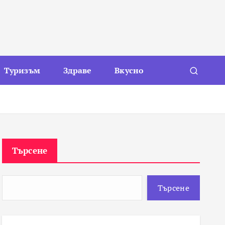
Туризъм
Здраве
Вкусно
Търсене
Търсене