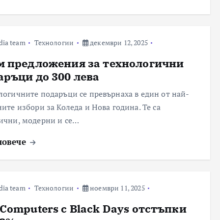
dia team
Технологии
декември 12, 2025
м предложения за технологични
аръци до 300 лева
логичните подаръци се превърнаха в един от най-
ните избори за Коледа и Нова година. Те са
ични, модерни и се…
повече
dia team
Технологии
ноември 11, 2025
 Computers с Black Days отстъпки