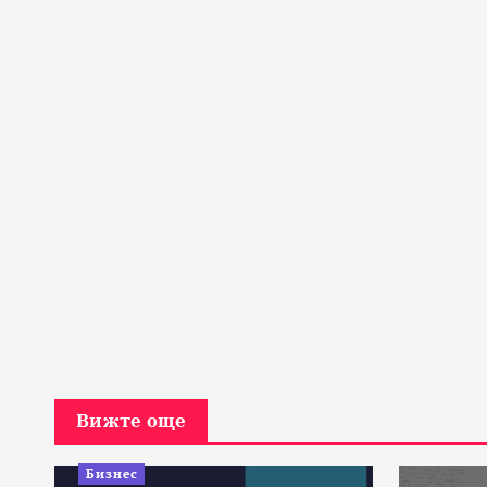
Вижте още
Бизнес