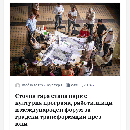
media team
Култура
юли 1, 2026
Сточна гара стана парк с
културна програма, работилници
и международен форум за
градски трансформации през
юни