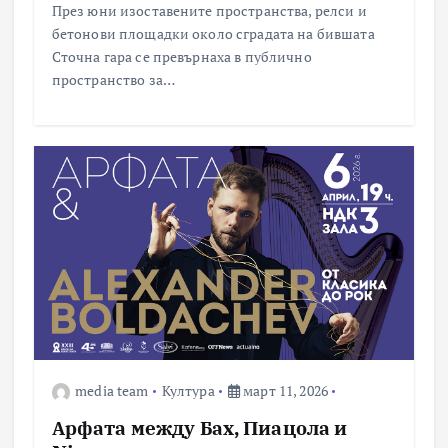
През юни изоставените пространства, релси и
бетонови площадки около сградата на бившата
Сточна гара се превърнаха в публично
пространство за…
media team
Култура
март 11, 2026
Арфата между Бах, Пиацола и