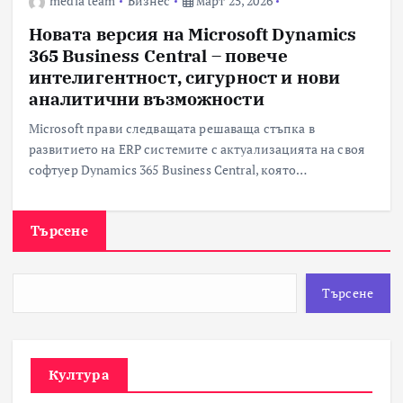
media team
Бизнес
март 25, 2026
Новата версия на Microsoft Dynamics
365 Business Central – повече
интелигентност, сигурност и нови
аналитични възможности
Microsoft прави следващата решаваща стъпка в
развитието на ERP системите с актуализацията на своя
софтуер Dynamics 365 Business Central, която…
Търсене
Търсене
Култура