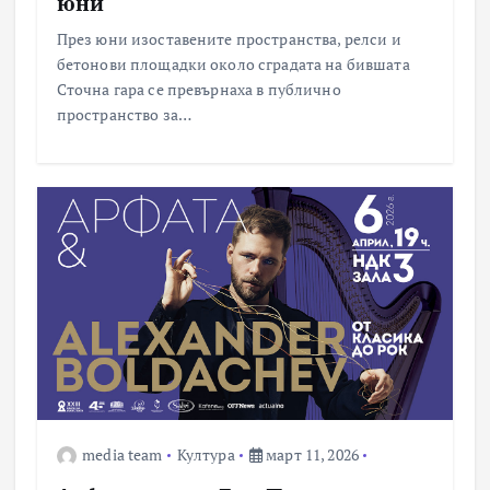
юни
През юни изоставените пространства, релси и
бетонови площадки около сградата на бившата
Сточна гара се превърнаха в публично
пространство за…
media team
Култура
март 11, 2026