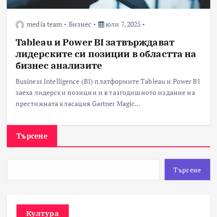
media team
Бизнес
юли 7, 2025
Tableau и Power BI затвърждават
лидерските си позиции в областта на
бизнес анализите
Business Intelligence (BI) платформите Tableau и Power BI
заеха лидерски позиции и в тазгодишното издание на
престижната класация Gartner Magic…
Търсене
Търсене
Култура