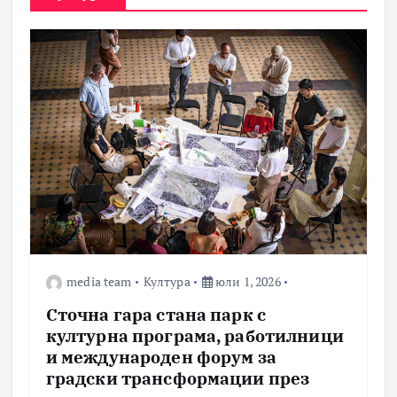
media team
Култура
юли 1, 2026
Сточна гара стана парк с
културна програма, работилници
и международен форум за
градски трансформации през