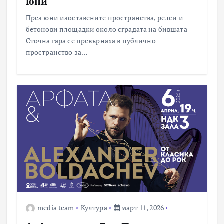
юни
През юни изоставените пространства, релси и
бетонови площадки около сградата на бившата
Сточна гара се превърнаха в публично
пространство за…
media team
Култура
март 11, 2026