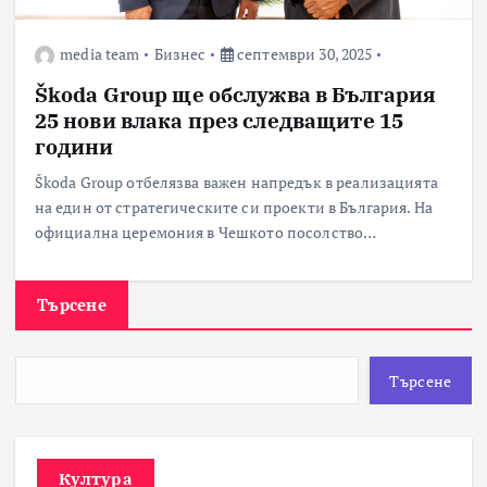
media team
Бизнес
септември 30, 2025
Škoda Group ще обслужва в България
25 нови влака през следващите 15
години
Škoda Group отбелязва важен напредък в реализацията
на един от стратегическите си проекти в България. На
официална церемония в Чешкото посолство…
Търсене
Търсене
Култура