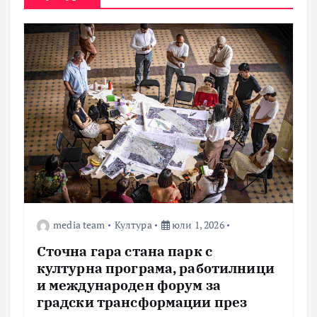
media team
Култура
юли 1, 2026
Сточна гара стана парк с
културна програма, работилници
и международен форум за
градски трансформации през