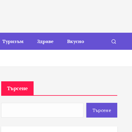
Туризъм
Здраве
Вкусно
Търсене
Търсене