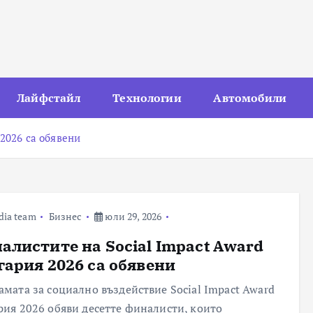
Лайфстайл
Технологии
Автомобили
 2026 са обявени
dia team
Бизнес
юли 29, 2026
алистите на Social Impact Award
гария 2026 са обявени
амата за социално въздействие Social Impact Award
рия 2026 обяви десетте финалисти, които