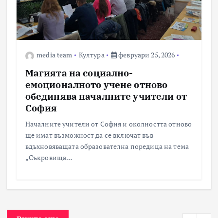
media team
Култура
февруари 25, 2026
Магията на социално-
емоционалното учене отново
обединява началните учители от
София
Началните учители от София и околността отново
ще имат възможност да се включат във
вдъхновяващата образователна поредица на тема
„Съкровища…