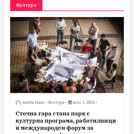
Култура
media team
Култура
юли 1, 2026
Сточна гара стана парк с
културна програма, работилници
и международен форум за