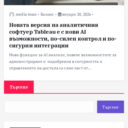
media team
Бизнес
януари 30, 2026
Новата версия на аналитичния
софтуер Tableau е с нови AI
възможности, по-силен контрол и по-
сигурни интеграции
Нови функции за AI анализи, повече възможностите за
администриране и подобрения в сигурността и
управлението на достъпа са само част от…
Търсене
Търсене