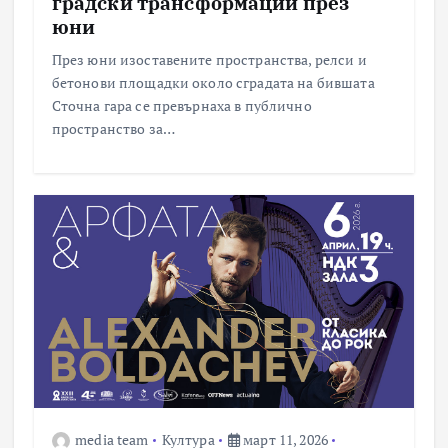
градски трансформации през
юни
През юни изоставените пространства, релси и
бетонови площадки около сградата на бившата
Сточна гара се превърнаха в публично
пространство за…
media team
Култура
март 11, 2026