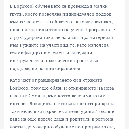
В Logiscool обучението се провежда в малки
групи, което позволява индивидуален подход
към всяко дете – съобразен с неговата възраст,
ниво на знания и темпо на учене. Програмата е
структурирана така, че да адаптира материала
към нуждите на участниците, като използва
геймифицирани елементи, визуални
инструменти и практически проекти за
поддържане на ангажираността.
Като част от разширяването си в страната,
Logiscool току що обяви и откриването на нова
школа в Смолян, към която вече има голям
интерес. Локацията е готова и ще отвори врати
тази неделя за първите си демо уроци. Това ще
даде на още повече деца и родители в региона
достъп до модерно обучение по програмиране,