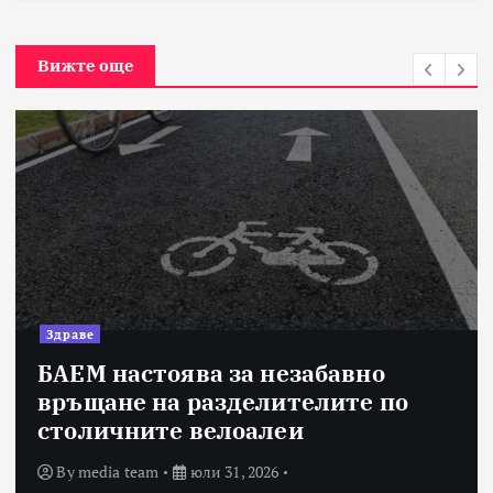
Вижте още
Здраве
БАЕМ настоява за незабавно
връщане на разделителите по
столичните велоалеи
By
media team
юли 31, 2026