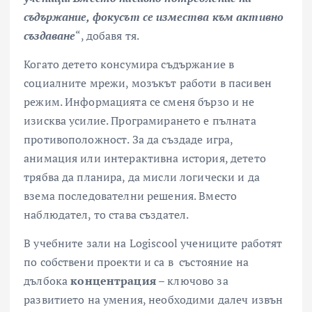
съдържание, фокусът се измества към активно
създаване
“, добавя тя.
Когато детето консумира съдържание в
социалните мрежи, мозъкът работи в пасивен
режим. Информацията се сменя бързо и не
изисква усилие. Програмирането е пълната
противоположност. За да създаде игра,
анимация или интерактивна история, детето
трябва да планира, да мисли логически и да
взема последователни решения. Вместо
наблюдател, то става създател.
В учебните зали на Logiscool учениците работят
по собствени проекти и са в състояние на
дълбока
концентрация
– ключово за
развитието на умения, необходими далеч извън