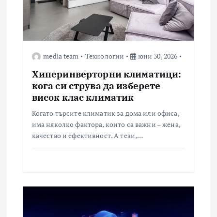
media team
Технологии
юни 30, 2026
Хиперинверторни климатици:
кога си струва да изберете
висок клас климатик
Когато търсите климатик за дома или офиса,
има няколко фактора, които са важни – жена,
качество и ефективност. А тези,…