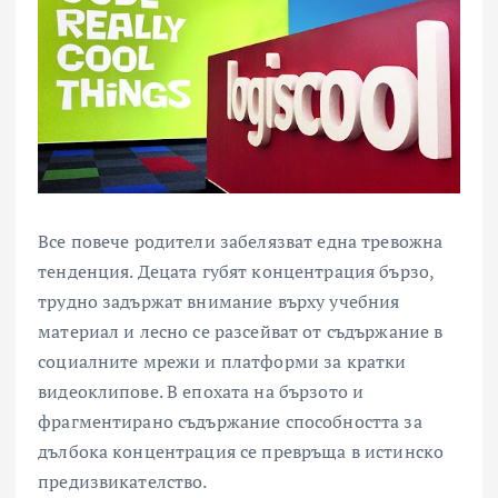
Все повече родители забелязват една тревожна
тенденция. Децата губят концентрация бързо,
трудно задържат внимание върху учебния
материал и лесно се разсейват от съдържание в
социалните мрежи и платформи за кратки
видеоклипове. В епохата на бързото и
фрагментирано съдържание способността за
дълбока концентрация се превръща в истинско
предизвикателство.