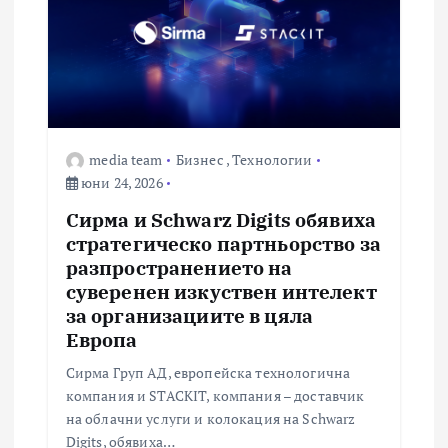
media team
Бизнес
,
Технологии
юни 24, 2026
Сирма и Schwarz Digits обявиха
стратегическо партньорство за
разпространението на
суверенен изкуствен интелект
за организациите в цяла
Европа
Сирма Груп АД, европейска технологична
компания и STACKIT, компания – доставчик
на облачни услуги и колокация на Schwarz
Digits, обявиха…