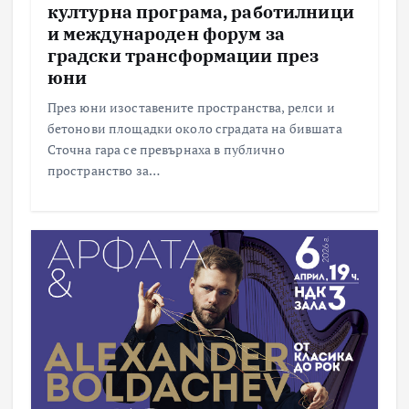
културна програма, работилници
и международен форум за
градски трансформации през
юни
През юни изоставените пространства, релси и
бетонови площадки около сградата на бившата
Сточна гара се превърнаха в публично
пространство за…