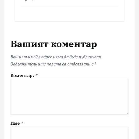
Вашият коментар
Вашият имейл адрес няма да бъде публикуван.
Задължителните полета са отбелязани с
*
Коментар:
*
Име
*