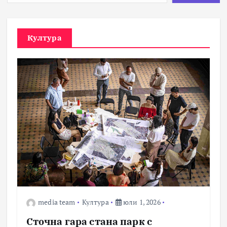
Култура
media team
Култура
юли 1, 2026
Сточна гара стана парк с