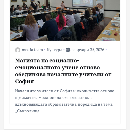
media team
Култура
февруари 25, 2026
Магията на социално-
емоционалното учене отново
обединява началните учители от
София
Началните учители от София и околността отново
ще имат възможност да се включат във
вдъхновяващата образователна поредица на тема
„Съкровища…