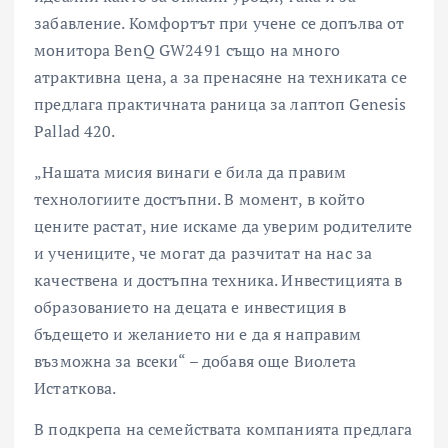
забавление. Комфортът при учене се допълва от
монитора BenQ GW2491 също на много
атрактивна цена, а за пренасяне на техниката се
предлага практичната раница за лаптоп Genesis
Pallad 420.
„Нашата мисия винаги е била да правим
технологиите достъпни. В момент, в който
цените растат, ние искаме да уверим родителите
и учениците, че могат да разчитат на нас за
качествена и достъпна техника. Инвестицията в
образованието на децата е инвестиция в
бъдещето и желанието ни е да я направим
възможна за всеки“ – добавя още Виолета
Истаткова.
В подкрепа на семействата компанията предлага