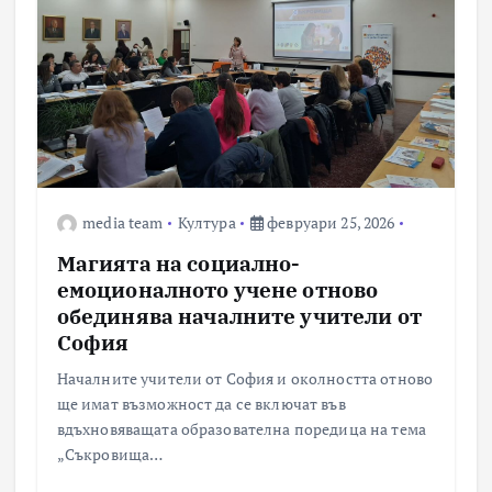
media team
Култура
февруари 25, 2026
Магията на социално-
емоционалното учене отново
обединява началните учители от
София
Началните учители от София и околността отново
ще имат възможност да се включат във
вдъхновяващата образователна поредица на тема
„Съкровища…