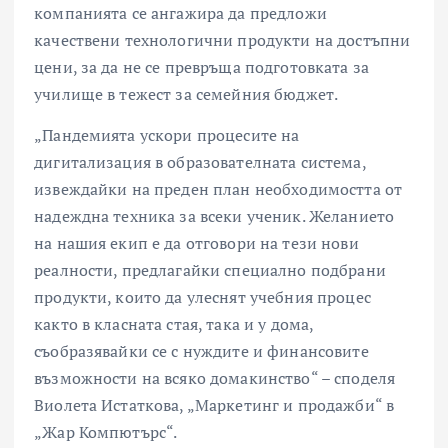
компанията се ангажира да предложи
качествени технологични продукти на достъпни
цени, за да не се превръща подготовката за
училище в тежест за семейния бюджет.
„Пандемията ускори процесите на
дигитализация в образователната система,
извеждайки на преден план необходимостта от
надеждна техника за всеки ученик. Желанието
на нашия екип е да отговори на тези нови
реалности, предлагайки специално подбрани
продукти, които да улеснят учебния процес
както в класната стая, така и у дома,
съобразявайки се с нуждите и финансовите
възможности на всяко домакинство“ – споделя
Виолета Истаткова, „Маркетинг и продажби“ в
„Жар Компютърс“.