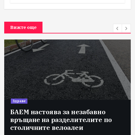
Вижте още
Здраве
БАЕМ настоява за незабавно
връщане на разделителите по
столичните велоалеи