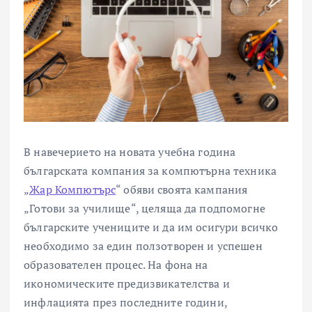
В навечерието на новата учебна година
българската компания за компютърна техника
„
Жар Компютърс
“ обяви своята кампания
„Готови за училище“, целяща да подпомогне
българските учениците и да им осигури всичко
необходимо за един ползотворен и успешен
образователен процес. На фона на
икономическите предизвикателства и
инфлацията през последните години,