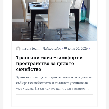
media team
Лайфстайл
юни 20, 2026
Трапезни маси – комфорт и
пространство за цялото
семейство
Храненето заедно е един от моментите, които
събират семейството и създават усещане за
уют у дома. Независимо дали става въпрос…