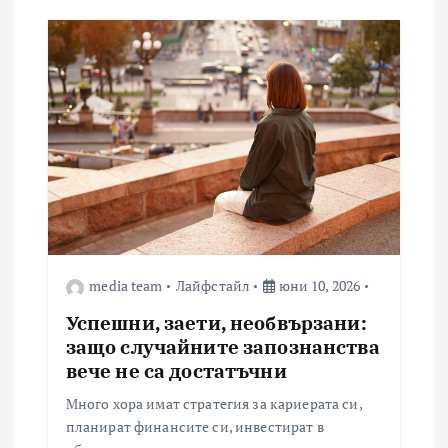
media team
Лайфстайл
юни 10, 2026
Успешни, заети, необвързани:
защо случайните запознанства
вече не са достатъчни
Много хора имат стратегия за кариерата си,
планират финансите си, инвестират в