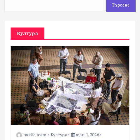
Търсене
Култура
media team
Култура
юли 1, 2026