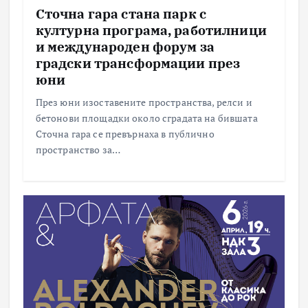
Сточна гара стана парк с
културна програма, работилници
и международен форум за
градски трансформации през
юни
През юни изоставените пространства, релси и
бетонови площадки около сградата на бившата
Сточна гара се превърнаха в публично
пространство за…