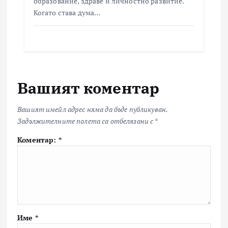
образование, здраве и личностно развитие.
Когато става дума…
Вашият коментар
Вашият имейл адрес няма да бъде публикуван.
Задължителните полета са отбелязани с
*
Коментар:
*
Име
*