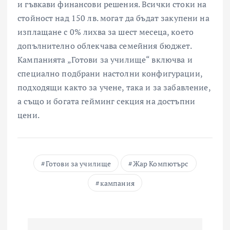
и гъвкави финансови решения. Всички стоки на
стойност над 150 лв. могат да бъдат закупени на
изплащане с 0% лихва за шест месеца, което
допълнително облекчава семейния бюджет.
Кампанията „Готови за училище“ включва и
специално подбрани настолни конфигурации,
подходящи както за учене, така и за забавление,
а също и богата гейминг секция на достъпни
цени.
Готови за училище
Жар Компютърс
кампания