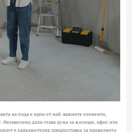
вата на пода е един от най-важните елементи,
т. Независимо дали става дума за жилище, офис или
хност е задължителна предпоставка за правилното