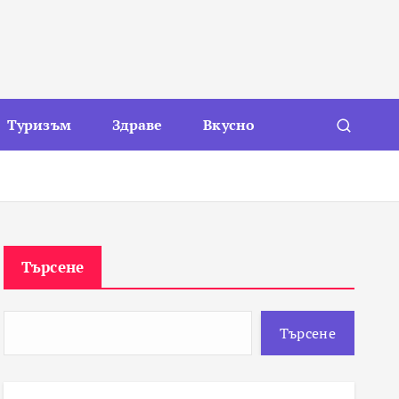
Туризъм
Здраве
Вкусно
Търсене
Търсене