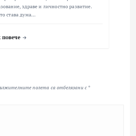
зование, здраве и личностно развитие.
то става дума…
 повече
ължителните полета са отбелязани с
*