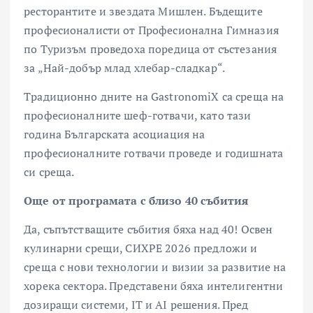
ресторантите и звездата Мишлен. Бъдещите
професионалисти от Професионална Гимназия
по Туризъм проведоха поредица от състезания
за „Най-добър млад хлебар-сладкар“.
Традиционно дните на GastronomiX са среща на
професионалните шеф-готвачи, като тази
година Българската асоциация на
професионалните готвачи проведе и годишната
си среща.
Още от програмата с близо 40 събития
Да, съпътстващите събития бяха над 40! Освен
кулинарни срещи, СИХРЕ 2026 предложи и
среща с нови технологии и визии за развитие на
хорека сектора. Представени бяха интелигентни
дозиращи системи, IT и AI решения. Пред