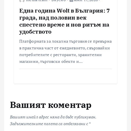
Една година Wolt в България: 7
града, над половин век
спестено време и нов ритъм на
удобството
Платформата за локална търговия се превърна
в практична част от ежедневието, свързвайки
потребителите с ресторанти, хранителни
магазини, търговски обекти и…
Вашият коментар
Вашият имейл адрес няма да бъде публикуван.
Задължителните полета са отбелязани с
*