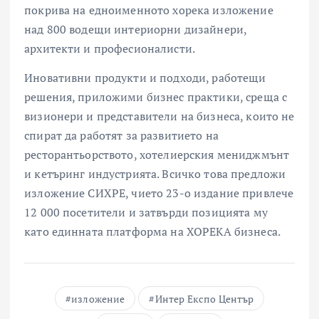
покрива на едноименното хорека изложение
над 800 водещи интериорни дизайнери,
архитекти и професионалисти.
Иновативни продукти и подходи, работещи
решения, приложими бизнес практики, среща с
визионери и представители на бизнеса, които не
спират да работят за развитието на
ресторантьорството, хотелиерския мениджмънт
и кетъринг индустрията. Всичко това предложи
изложение СИХРЕ, чието 23-о издание привлече
12 000 посетители и затвърди позицията му
като единната платформа на ХОРЕКА бизнеса.
изложение
Интер Експо Център