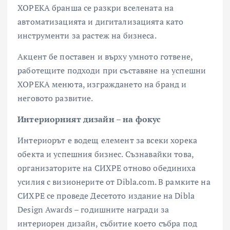
ХОРЕКА бранша се разкри вселената на
автоматизацията и дигитализацията като
инструменти за растеж на бизнеса.
Акцент бе поставен и върху умното готвене,
работещите подходи при съставяне на успешни
ХОРЕКА менюта, изграждането на бранд и
неговото развитие.
Интериорният дизайн – на фокус
Интериорът е водещ елемент за всеки хорека
обекта и успешния бизнес. Съзнавайки това,
организаторите на СИХРЕ отново обединиха
усилия с визионерите от Dibla.com. В рамките на
СИХРЕ се проведе Десетото издание на Dibla
Design Awards – годишните награди за
интериорен дизайн, събитие което събра под