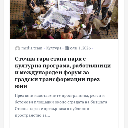
media team
Култура
юли 1, 2026
Сточна гара стана парк с
културна програма, работилници
и международен форум за
градски трансформации през
юни
През юни изоставените пространства, релси и
бетонови площадки около сградата на бившата
Сточна гара се превърнаха в публично
пространство за…