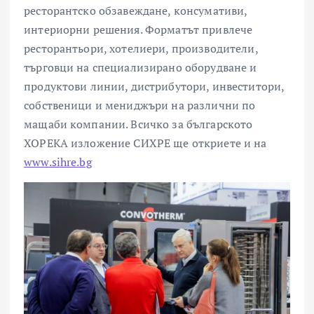
ресторантско обзавеждане, консумативи,
интериорни решения. Форматът привлече
ресторантьори, хотелиери, производители,
търговци на специализирано оборудване и
продуктови линии, дистрибутори, инвеститори,
собственици и мениджъри на различни по
мащаби компании. Всичко за българското
ХОРЕКА изложение СИХРЕ ще откриете и на
www.sihre.bg