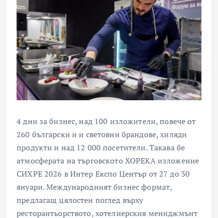
4 дни за бизнес, над 100 изложители, повече от
260 български и и световни брандове, хиляди
продукти и над 12 000 посетители. Такава бе
атмосферата на търговското ХОРЕКА изложение
СИХРЕ 2026 в Интер Експо Център от 27 до 30
януари. Международният бизнес формат,
предлагащ цялостен поглед върху
ресторантьорството, хотелиерския мениджмънт