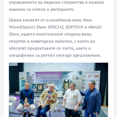
управлението на перални стопанства и миялни
машини за хотели и ресторанти.
Ценен елемент от изложбения микс бяха
Wine&Spirits Show SPECIAL EDITION и #Retail
Show, където посетителите откриха вина,
спиртни и новаторски напитки, с които да
обогатят продуктовите си листи, както и
специфични за ритейл сектора предложения.